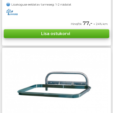
Lisakoguse eeldatav tarneaeg: 1-2 nädalat
77,-
Hind/tk
+ 24% km