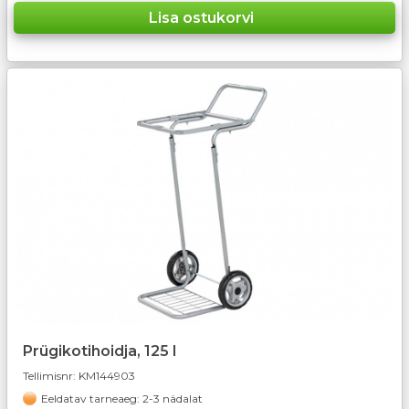
Prügikotihoidja, 125 l
Tellimisnr:
KM144903
Eeldatav tarneaeg: 2-3 nädalat