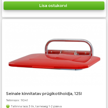
Seinale kinnitatav prügikotihoidja, 125l
Tellimisnr:
11041
Tallinna laos 3 tk, tarneaeg 1-2 päeva