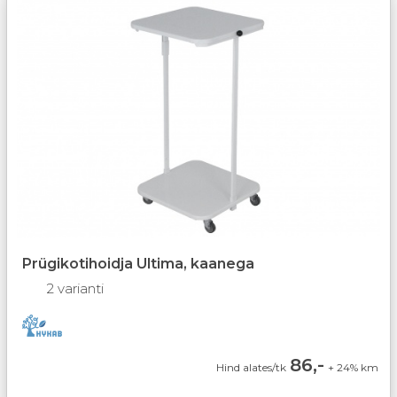
Prügikotihoidja Ultima, kaanega
2 varianti
86,-
Hind alates/tk
+ 24% km