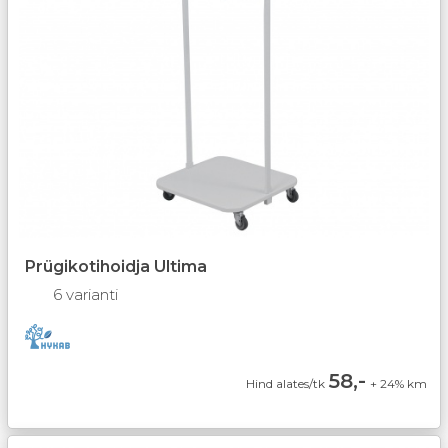
Prügikotihoidja Ultima
6 varianti
58,-
Hind alates/tk
+ 24% km