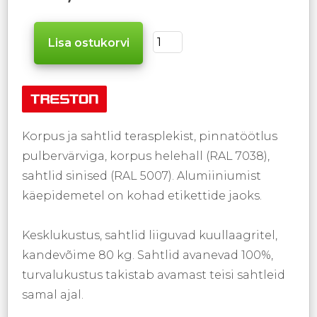
Korpus ja sahtlid terasplekist, pinnatöötlus
pulbervärviga, korpus helehall (RAL 7038),
sahtlid sinised (RAL 5007). Alumiiniumist
käepidemetel on kohad etikettide jaoks.
Kesklukustus, sahtlid liiguvad kuullaagritel,
kandevõime 80 kg. Sahtlid avanevad 100%,
turvalukustus takistab avamast teisi sahtleid
samal ajal.