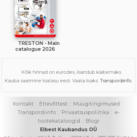
TRESTON - Main
catalogue 2026
Kõik hinnad on eurodes, lisandub käibemaks.
Kauba saatmine lisatasu eest. Vaata lisaks:
Transpordiinfo.
Kontakt
::
Ettevõttest
::
Müügitingimused
::
Transpordiinfo
::
Privaatsuspoliitika
::
e-
tootekataloogid
::
Blogi
Elbest Kaubandus OÜ