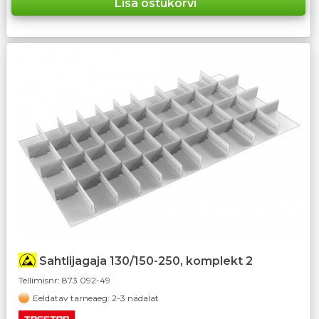
Sahtlijagaja 130/150-250, komplekt 2
Tellimisnr:
873 092-49
Eeldatav tarneaeg: 2-3 nädalat