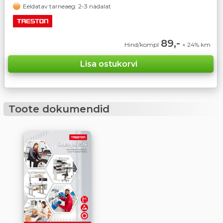
Eeldatav tarneaeg: 2-3 nädalat
89,-
Hind/kompl
+ 24% km
Toote dokumendid