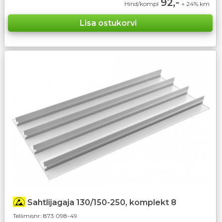
92,-
Hind/kompl
+ 24% km
Sahtlijagaja 130/150-250, komplekt 8
Tellimisnr:
873 098-49