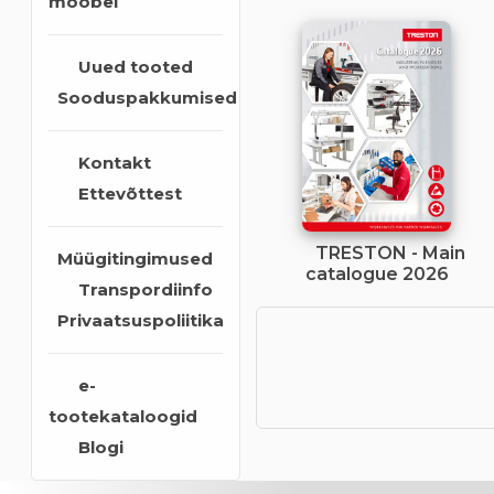
mööbel
Uued tooted
Sooduspakkumised
Kontakt
Ettevõttest
TRESTON - Main
Müügitingimused
catalogue 2026
Transpordiinfo
Privaatsuspoliitika
e-
tootekataloogid
Blogi