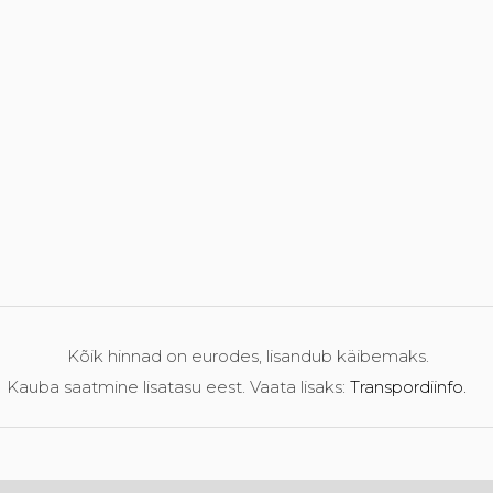
Kõik hinnad on eurodes, lisandub käibemaks.
Kauba saatmine lisatasu eest. Vaata lisaks:
Transpordiinfo.