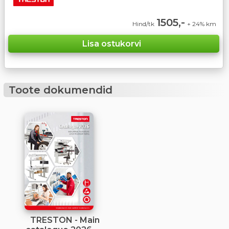
1505,-
Hind/tk
+ 24% km
Toote dokumendid
TRESTON - Main