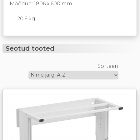
Mõõdud: 1806 x 600 mm.
20.6 kg
Seotud tooted
Sorteeri