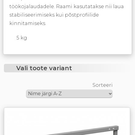
töökojalaudadele. Raami kasutatakse nii laua
stabiliseerimiseks kui põstprofiilide
kinnitamiseks.
5 kg
Vali toote variant
Sorteeri