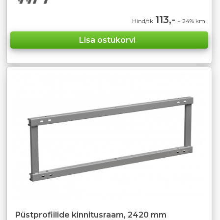
113,-
Hind/tk
+ 24% km
Püstprofiilide kinnitusraam, 2420 mm