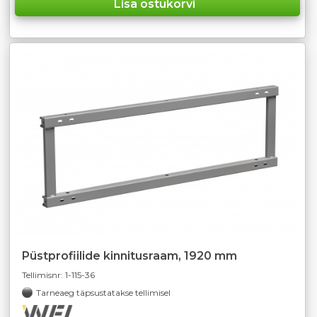
Püstprofiilide kinnitusraam, 1920 mm
Tellimisnr:
1-115-36
Tarneaeg täpsustatakse tellimisel