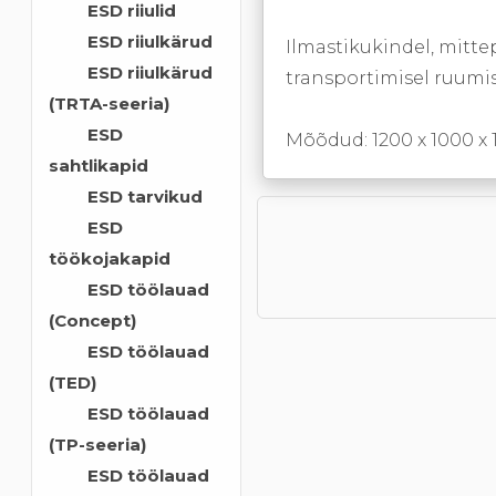
ESD riiulid
ESD riiulkärud
Ilmastikukindel, mitte
ESD riiulkärud
transportimisel ruumis
(TRTA-seeria)
ESD
Mõõdud: 1200 x 1000 x 
sahtlikapid
ESD tarvikud
ESD
töökojakapid
ESD töölauad
(Concept)
ESD töölauad
(TED)
ESD töölauad
(TP-seeria)
ESD töölauad