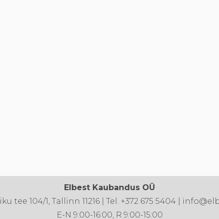
Elbest Kaubandus OÜ
u tee 104/1, Tallinn 11216 | Tel. +372 675 5404 | info@el
E-N 9:00-16:00, R 9:00-15:00