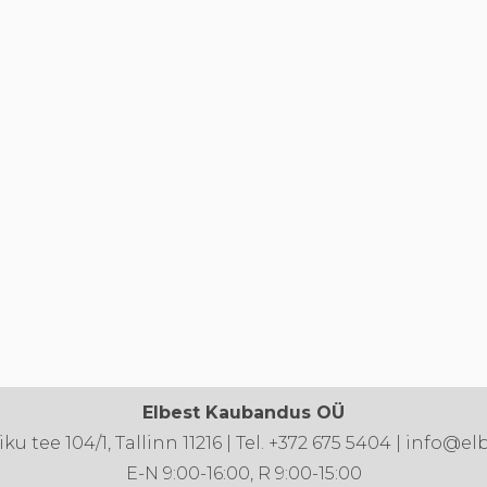
Elbest Kaubandus OÜ
u tee 104/1, Tallinn 11216 | Tel. +372 675 5404 | info@el
E-N 9:00-16:00, R 9:00-15:00