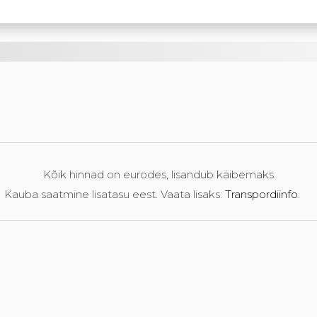
Kõik hinnad on eurodes, lisandub käibemaks.
Kauba saatmine lisatasu eest. Vaata lisaks:
Transpordiinfo.