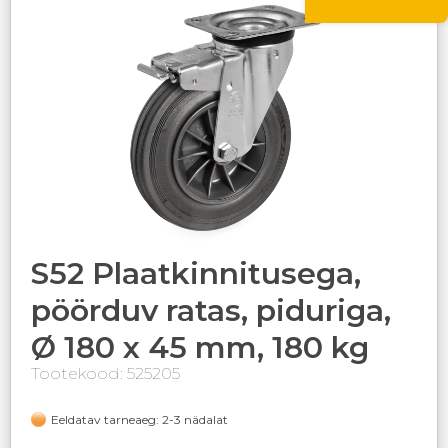
S52 Plaatkinnitusega,
pöörduv ratas, piduriga,
Ø 180 x 45 mm, 180 kg
Tootekood: 525205
Eeldatav tarneaeg: 2-3 nädalat