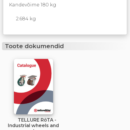
Kandevõime 180 kg
2.684 kg
Toote dokumendid
TELLURE RôTA -
Industrial wheels and